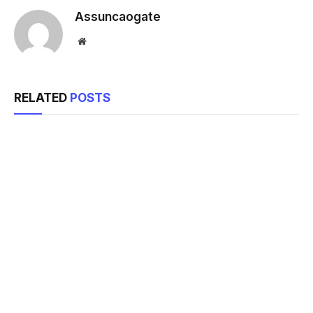
Assuncaogate
Website
RELATED
POSTS