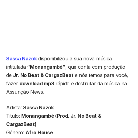
Sassá Nazok
disponibilizou a sua nova música
intitulada
“Monangambé”
, que conta com produção
de
Jr. No Beat & CargazBeat
e nós temos para você,
fazer
download mp3
rápido e desfrutar da música na
Assunção News.
Artista:
Sassá Nazok
Titulo:
Monangambé (Prod. Jr. No Beat &
CargazBeat)
Gênero:
Afro House