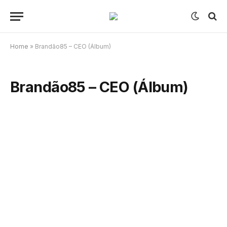
Home
»
Brandão85 – CEO (Álbum)
Brandão85 – CEO (Álbum)