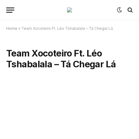
Home
»
Team Xocoteiro Ft. Léo Tshabalala – Tá Chegar Lá
Team Xocoteiro Ft. Léo
Tshabalala – Tá Chegar Lá