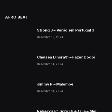
AFRO BEAT
Strong J – Verão em Portugal 3
Dezembro 15, 2024
Chelsea Dinorath – Fazer Dodói
Dezembro 14, 2024
Jimmy P – Malembe
Dezembro 13, 2024
Rebecca Ft. Scro Que Cuia – Meu