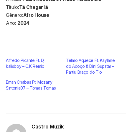
Titulo:
Tá Chegar lá
Gênero:
Afro House
Ano:
2024
Alfredo Picante Ft. Dj
Telmo Aquece Ft. Kaylane
kalisboy – O.K Remix
do Adoço & Dini Supstar –
Partiu Braço do Tio
Eman Chabas Ft. Mozany
Sintonia07 – Tomas Tomas
Castro Muzik