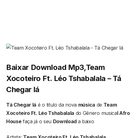
Baixar Download Mp3,Team
Xocoteiro Ft. Léo Tshabalala – Tá
Chegar lá
Tá Chegar lá
é o titulo da nova
música
de
Team
Xocoteiro Ft. Léo Tshabalala
do Gênero musica
l Afro
House
faça já o seu
Download
a baixo
Artista:
Team Xocoteiro Ft. Léo Tshabalala