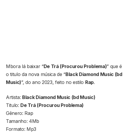
Mbora lá baixar “
De Trá (Procurou Problema)
” que é
o titulo da nova música de “
Black Diamond Music (bd
Music)
”, do ano 2023, feito no estilo
Rap
.
Artista:
Black Diamond Music (bd Music)
Titulo:
De Trá (Procurou Problema)
Gênero: Rap
Tamanho: 4Mb
Formato: Mp3