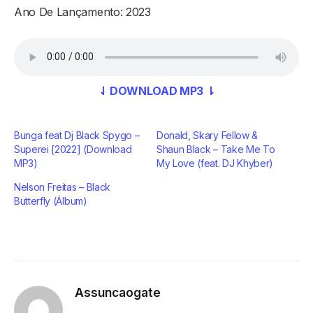
Ano De Lançamento: 2023
⇃ DOWNLOAD MP3 ⇂
Bunga feat Dj Black Spygo –
Donald, Skary Fellow &
Superei [2022] (Download
Shaun Black – Take Me To
MP3)
My Love (feat. DJ Khyber)
Nelson Freitas – Black
Butterfly (Álbum)
Assuncaogate