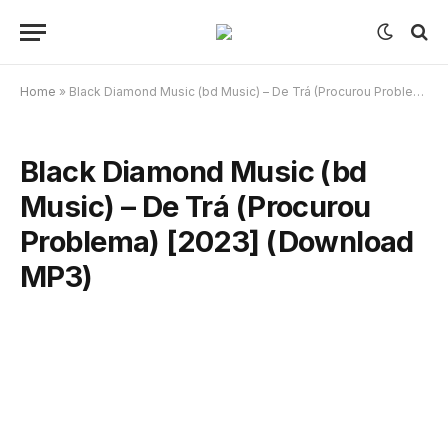
Home
»
Black Diamond Music (bd Music) – De Trá (Procurou Problema) [2023] (Download MP3)
Black Diamond Music (bd
Music) – De Trá (Procurou
Problema) [2023] (Download
MP3)