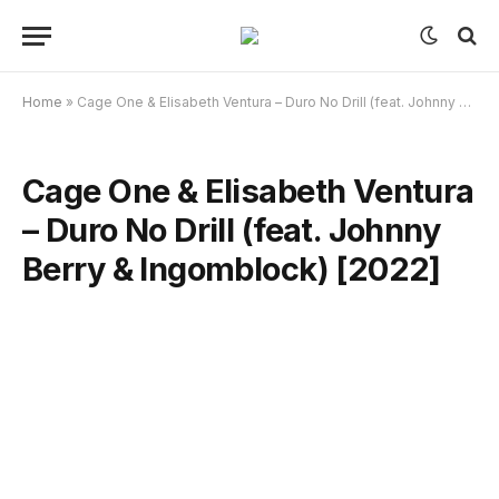
Home
»
Cage One & Elisabeth Ventura – Duro No Drill (feat. Johnny Berry & Ingomblock) [2022]
Cage One & Elisabeth Ventura
– Duro No Drill (feat. Johnny
Berry & Ingomblock) [2022]