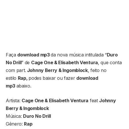
Faça
download mp3
da nova música intitulada “
Duro
No Drill
” de
Cage One & Elisabeth Ventura
, que conta
com part.
Johnny Berry & Ingomblock
, feito no
estilo
Rap,
podes baixar ou fazer
download
mp3
abaixo.
Artista:
Cage One & Elisabeth Ventura
feat
Johnny
Berry & Ingomblock
Música:
Duro No Drill
Gênero:
Rap