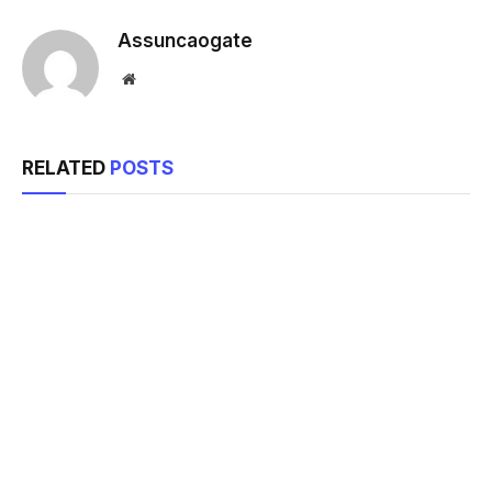
Assuncaogate
Website
RELATED
POSTS