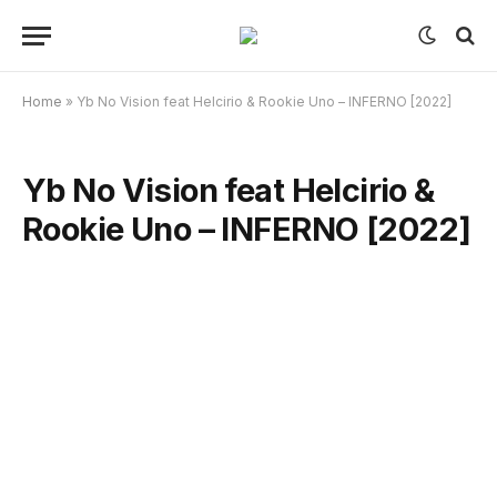
Home
»
Yb No Vision feat Helcirio & Rookie Uno – INFERNO [2022]
Yb No Vision feat Helcirio &
Rookie Uno – INFERNO [2022]