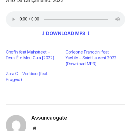
Ano De Lançamento: 2022
⇃ DOWNLOAD MP3 ⇂
Chefin feat Mainstreet –
Corleone Franccini feat
Deus É o Meu Guia [2022]
YunLilo – Saint Laurent 2022
(Download MP3)
Zara G – Verídico (feat.
Progvid)
Assuncaogate
Website