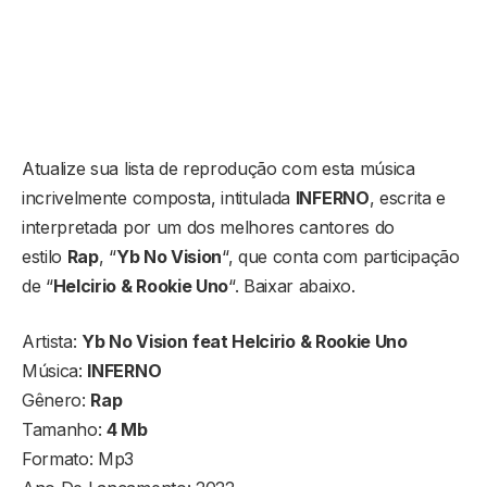
Atualize sua lista de reprodução com esta música
incrivelmente composta, intitulada
INFERNO
, escrita e
interpretada por um dos melhores cantores do
estilo
Rap
, “
Yb No Vision
“, que conta com participação
de “
Helcirio & Rookie Uno
“. Baixar abaixo.
Artista:
Yb No Vision
feat Helcirio & Rookie Uno
Música:
INFERNO
Gênero:
Rap
Tamanho:
4 Mb
Formato: Mp3