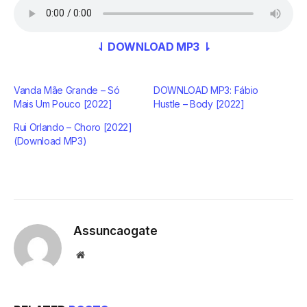
⇃ DOWNLOAD MP3 ⇂
Vanda Mãe Grande – Só
DOWNLOAD MP3: Fábio
Mais Um Pouco [2022]
Hustle – Body [2022]
Rui Orlando – Choro [2022]
(Download MP3)
Assuncaogate
Website