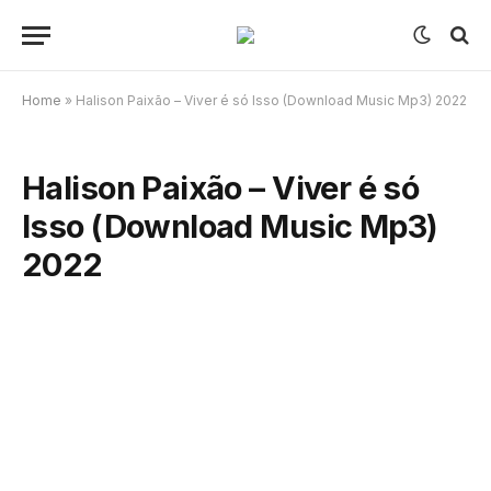
Home
»
Halison Paixão – Viver é só Isso (Download Music Mp3) 2022
Halison Paixão – Viver é só
Isso (Download Music Mp3)
2022