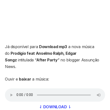
Já disponível para
Download mp3
a nova música
do
Prodígio feat Anselmo Ralph, Edgar
Songz
intitulada “
After Party
” no blogger Assunção
News.
Ouvir e
baixar
a música:
⇃ DOWNLOAD ⇂