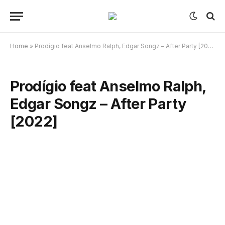
Home
»
Prodígio feat Anselmo Ralph, Edgar Songz – After Party [2022]
Prodígio feat Anselmo Ralph,
Edgar Songz – After Party
[2022]