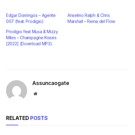
Edgar Domingos – Agente
Anselmo Ralph & Chris
007 (feat. Prodigio)
Marshall – Reina del Flow
Prodigio feat Musa & Mizzy
Miles – Champagne Kisses
[2022] (Download MP3)
Assuncaogate
Website
RELATED
POSTS