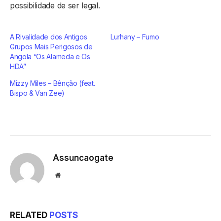
possibilidade de ser legal.
A Rivalidade dos Antigos
Lurhany – Fumo
Grupos Mais Perigosos de
Angola “Os Alameda e Os
HDA”
Mizzy Miles – Bênção (feat.
Bispo & Van Zee)
Assuncaogate
Website
RELATED
POSTS