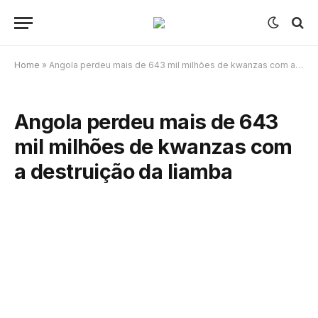
Home
»
Angola perdeu mais de 643 mil milhões de kwanzas com a destruição da liamba
Angola perdeu mais de 643
mil milhões de kwanzas com
a destruição da liamba