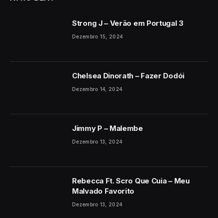
Strong J – Verão em Portugal 3
Dezembro 15, 2024
Chelsea Dinorath – Fazer Dodói
Dezembro 14, 2024
Jimmy P – Malembe
Dezembro 13, 2024
Rebecca Ft. Scro Que Cuia – Meu
Malvado Favorito
Dezembro 13, 2024