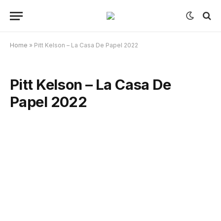
Home
»
Pitt Kelson – La Casa De Papel 2022
Pitt Kelson – La Casa De
Papel 2022