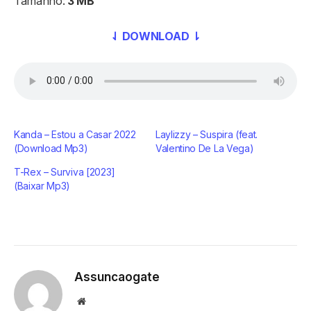
Tamanho:
3 MB
⇃ DOWNLOAD ⇂
Kanda – Estou a Casar 2022
Laylizzy – Suspira (feat.
(Download Mp3)
Valentino De La Vega)
T-Rex – Surviva [2023]
(Baixar Mp3)
Assuncaogate
Website