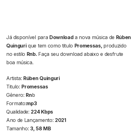
Já disponível para
Download
a nova música de
Rúben
Quinguri
que tem como titulo
Promessas,
produzido
no estilo
Rnb.
Faça seu download abaixo e desfrute
boa música.
Artista:
Rúben Quinguri
Titulo:
Promessas
Gênero:
Rn
b
Formato:
mp3
Qualidade:
224 Kbps
Ano de Lançamento:
2021
Tamanho:
3, 58 MB