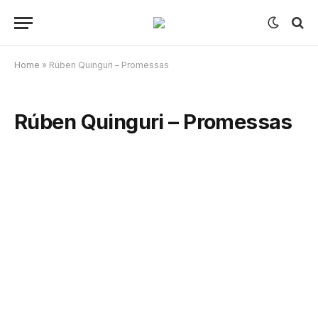
Home
»
Rúben Quinguri – Promessas
Rúben Quinguri – Promessas