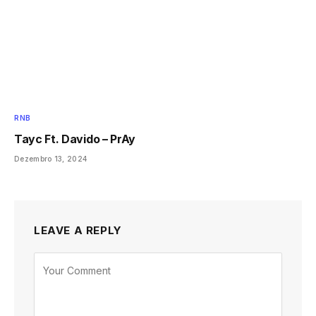
RNB
Tayc Ft. Davido – PrAy
Dezembro 13, 2024
LEAVE A REPLY