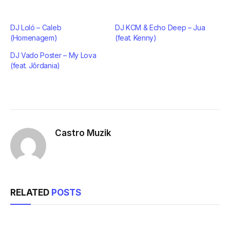
DJ Loló – Caleb
DJ KCM & Echo Deep – Jua
(Homenagem)
(feat. Kenny)
DJ Vado Poster – My Lova
(feat. Jôrdania)
Castro Muzik
RELATED
POSTS