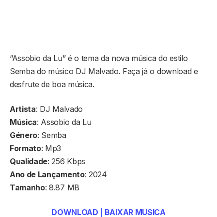
“Assobio da Lu” é o tema da nova música do estilo
Semba do músico DJ Malvado. Faça já o download e
desfrute de boa música.
Artista
: DJ Malvado
Música
: Assobio da Lu
Género
: Semba
Formato
: Mp3
Qualidade
: 256 Kbps
Ano de Lançamento
: 2024
Tamanho
: 8.87 MB
DOWNLOAD | BAIXAR MUSICA