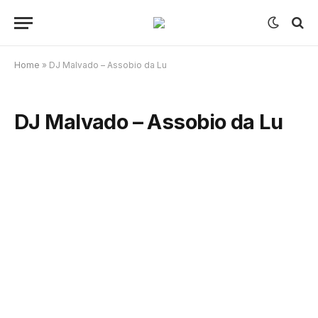
Home
»
DJ Malvado – Assobio da Lu
DJ Malvado – Assobio da Lu