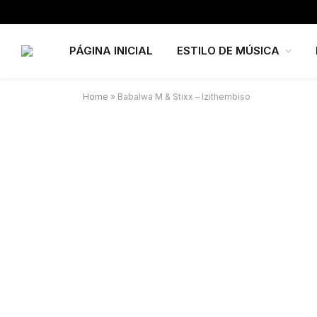
PÁGINA INICIAL
ESTILO DE MÚSICA
Home
»
Babalwa M & Stixx – Izithembiso