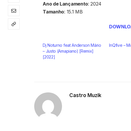
Ano de Lançamento
: 2024
Tamanho
: 15.1 MB
DOWNLOA
Dj Noturno feat Anderson Mário
InQfive – M
– Justo (Amapiano) [Remix]
[2022]
Castro Muzik