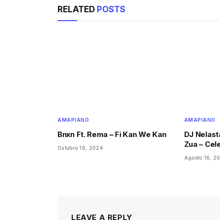
RELATED
POSTS
AMAPIANO
AMAPIANO
Bnxn Ft. Rema – Fi Kan We Kan
DJ Nelast
Zua – Cel
Outubro 16, 2024
Agosto 16, 2
LEAVE A REPLY