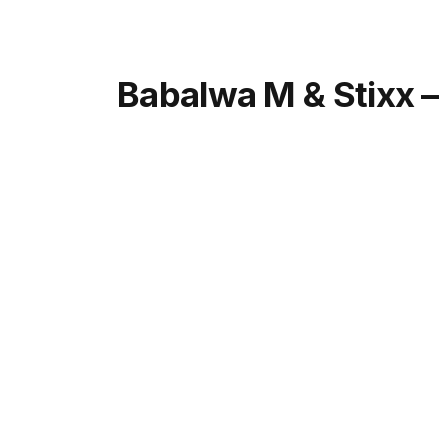
Babalwa M & Stixx –