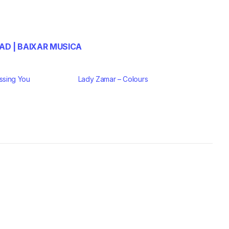
D | BAIXAR MUSICA
issing You
Lady Zamar – Colours