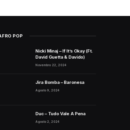
AFRO POP
Nicki Minaj – If It’s Okay (Ft.
David Guetta & Davido)
Novembro 22, 2024
Jira Bomba – Baronesa
Agosto 9, 2024
Duc – Tudo Vale A Pena
Agosto 2, 2024