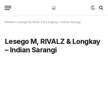
Home
»
Lesego M, RIVALZ & Longkay – Indian Sarangi
Lesego M, RIVALZ & Longkay
– Indian Sarangi