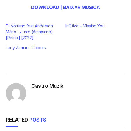
DOWNLOAD | BAIXAR MUSICA
Dj Noturno feat Anderson
InQfive – Missing You
Mário – Justo (Amapiano)
[Remix] [2022]
Lady Zamar – Colours
Castro Muzik
RELATED
POSTS