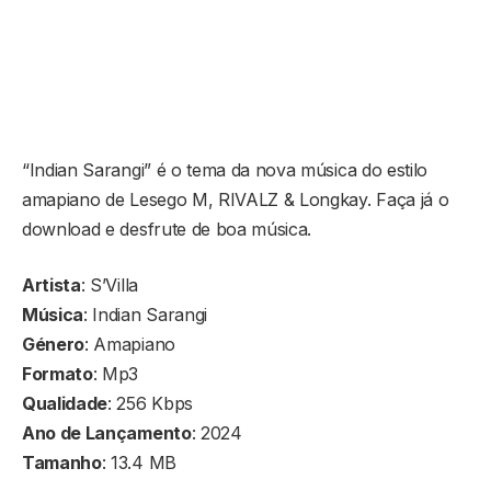
“Indian Sarangi” é o tema da nova música do estilo
amapiano de Lesego M, RIVALZ & Longkay. Faça já o
download e desfrute de boa música.
Artista
: S’Villa
Música
: Indian Sarangi
Género
: Amapiano
Formato
: Mp3
Qualidade
: 256 Kbps
Ano de Lançamento
: 2024
Tamanho
: 13.4 MB