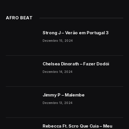
AFRO BEAT
Strong J – Verão em Portugal 3
Dezembro 15, 2024
Chelsea Dinorath – Fazer Dodói
Dezembro 14, 2024
Jimmy P – Malembe
Dezembro 13, 2024
Rebecca Ft. Scro Que Cuia – Meu