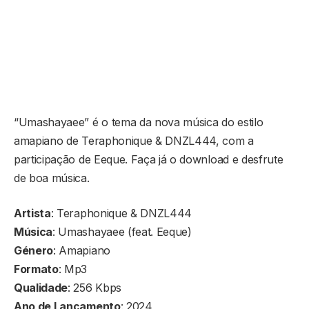
“Umashayaee” é o tema da nova música do estilo
amapiano de Teraphonique & DNZL444, com a
participação de Eeque. Faça já o download e desfrute
de boa música.
Artista
: Teraphonique & DNZL444
Música
: Umashayaee (feat. Eeque)
Género
: Amapiano
Formato
: Mp3
Qualidade
: 256 Kbps
Ano de Lançamento
: 2024