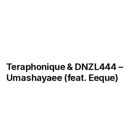
Teraphonique & DNZL444 –
Umashayaee (feat. Eeque)