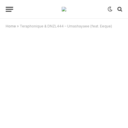
Home
»
Teraphonique & DNZL444 – Umashayaee (feat. Eeque)