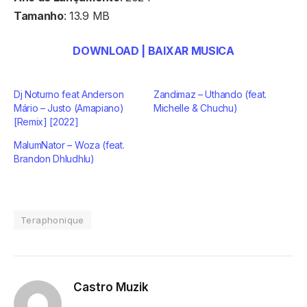
Tamanho
: 13.9 MB
DOWNLOAD | BAIXAR MUSICA
Dj Noturno feat Anderson
Zandimaz – Uthando (feat.
Mário – Justo (Amapiano)
Michelle & Chuchu)
[Remix] [2022]
MalumNator – Woza (feat.
Brandon Dhludhlu)
Teraphonique
Castro Muzik