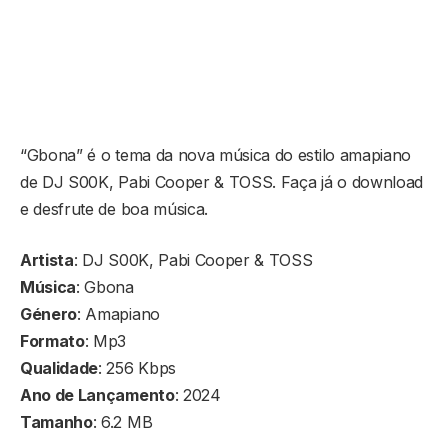
“Gbona” é o tema da nova música do estilo amapiano
de DJ S00K, Pabi Cooper & TOSS. Faça já o download
e desfrute de boa música.
Artista
: DJ S00K, Pabi Cooper & TOSS
Música
: Gbona
Género
: Amapiano
Formato
: Mp3
Qualidade
: 256 Kbps
Ano de Lançamento
: 2024
Tamanho
: 6.2 MB