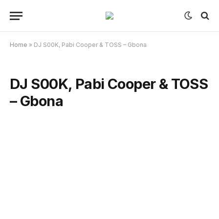
Home
»
DJ S00K, Pabi Cooper & TOSS – Gbona
DJ S00K, Pabi Cooper & TOSS
– Gbona