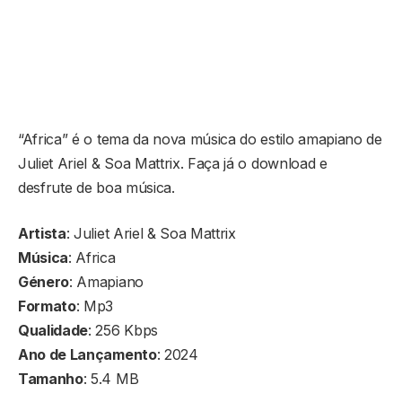
“Africa” é o tema da nova música do estilo amapiano de
Juliet Ariel & Soa Mattrix. Faça já o download e
desfrute de boa música.
Artista
: Juliet Ariel & Soa Mattrix
Música
: Africa
Género
: Amapiano
Formato
: Mp3
Qualidade
: 256 Kbps
Ano de Lançamento
: 2024
Tamanho
: 5.4 MB