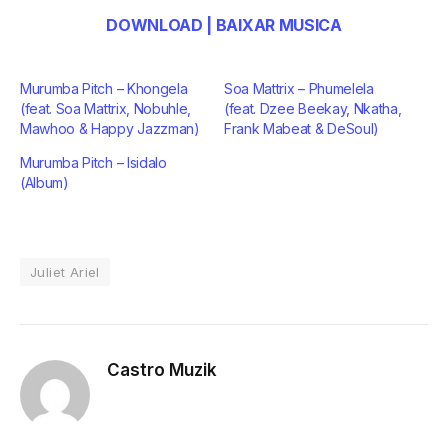
DOWNLOAD | BAIXAR MUSICA
Murumba Pitch – Khongela
Soa Mattrix – Phumelela
(feat. Soa Mattrix, Nobuhle,
(feat. Dzee Beekay, Nkatha,
Mawhoo & Happy Jazzman)
Frank Mabeat & DeSoul)
Murumba Pitch – Isidalo
(Album)
Juliet Ariel
Castro Muzik