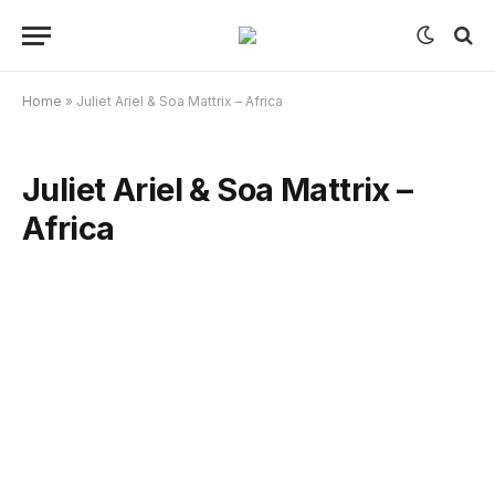
Home
»
Juliet Ariel & Soa Mattrix – Africa
Juliet Ariel & Soa Mattrix –
Africa