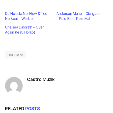
DJ Nelasta Nel Flow & Teo
Anderson Mário – Obrigado
No Beat – Wimbo
– Pelo Bem, Pelo Mal
Chelsea Dinorath – Over
Again (feat. Florito)
Hot Blaze
Castro Muzik
RELATED
POSTS