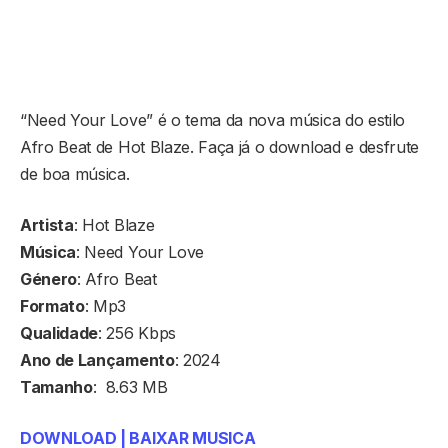
“Need Your Love” é o tema da nova música do estilo
Afro Beat de Hot Blaze. Faça já o download e desfrute
de boa música.
Artista
: Hot Blaze
Música
: Need Your Love
Género
: Afro Beat
Formato
: Mp3
Qualidade
: 256 Kbps
Ano de Lançamento
: 2024
Tamanho
: 8.63 MB
DOWNLOAD | BAIXAR MUSICA