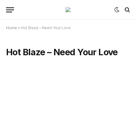
Home
»
Hot Blaze – Need Your Love
Hot Blaze – Need Your Love