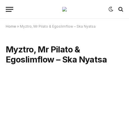
Home
»
Myztro, Mr Pilato & Egoslimflow – Ska Nyatsa
Myztro, Mr Pilato &
Egoslimflow – Ska Nyatsa