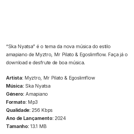
“Ska Nyatsa” é o tema da nova música do estilo
amapiano de Myztro, Mr Pilato & Egoslimflow. Faça já o
download e desfrute de boa música.
Artista
: Myztro, Mr Pilato & Egoslimflow
Música
: Ska Nyatsa
Género
: Amapiano
Formato
: Mp3
Qualidade
: 256 Kbps
Ano de Lançamento
: 2024
Tamanho
: 13.1 MB