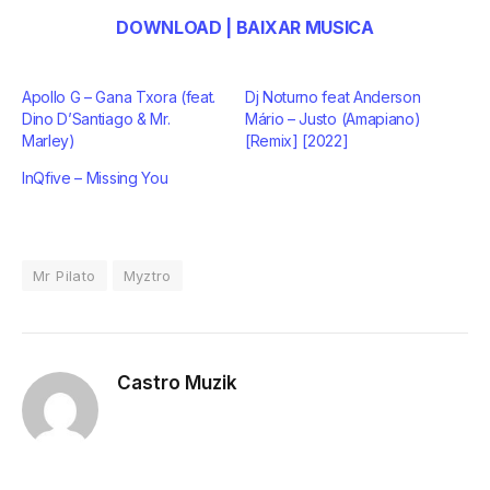
DOWNLOAD | BAIXAR MUSICA
Apollo G – Gana Txora (feat.
Dj Noturno feat Anderson
Dino D’Santiago & Mr.
Mário – Justo (Amapiano)
Marley)
[Remix] [2022]
InQfive – Missing You
Mr Pilato
Myztro
Castro Muzik