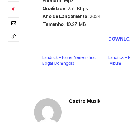
Formato
: Mp3
Qualidade
: 256 Kbps
Ano de Lançamento
: 2024
Tamanho
: 10.27 MB
DOWNLOA
Landrick – Fazer Nenén (feat.
Landrick – 
Edgar Domingos)
(Álbum)
Castro Muzik