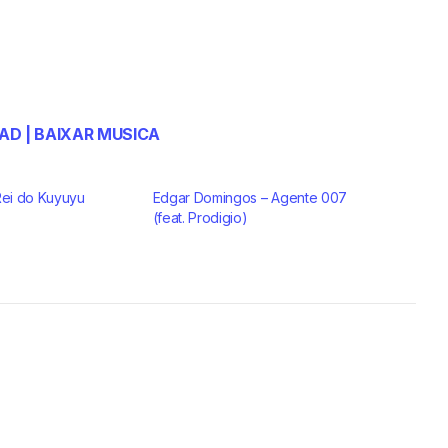
D | BAIXAR MUSICA
Rei do Kuyuyu
Edgar Domingos – Agente 007
(feat. Prodigio)