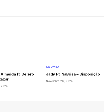
KIZOMBA
 Almeida ft. Delero
Jady Ft. NaBrisa – Disposição
tazar
Novembro 26, 2024
, 2024