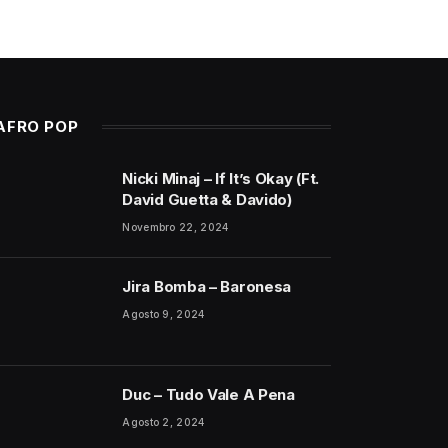
AFRO POP
Nicki Minaj – If It’s Okay (Ft.
David Guetta & Davido)
Novembro 22, 2024
Jira Bomba – Baronesa
Agosto 9, 2024
Duc – Tudo Vale A Pena
Agosto 2, 2024