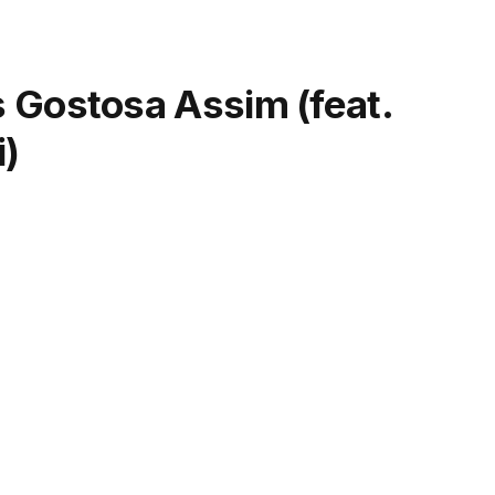
 Gostosa Assim (feat.
i)