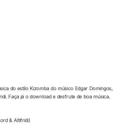
sica do estilo Kizomba do músico Edgar Domingos,
ridi. Faça já o download e desfrute de boa música.
rd & Altifridi)