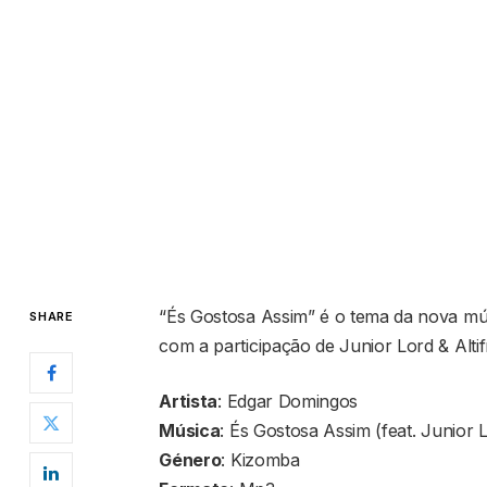
“És Gostosa Assim” é o tema da nova mú
SHARE
com a participação de Junior Lord & Altif
Artista
: Edgar Domingos
Música
: És Gostosa Assim (feat. Junior Lo
Género
: Kizomba