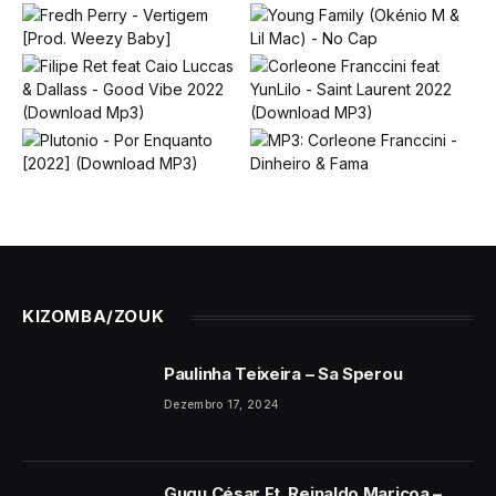
KIZOMBA/ZOUK
Paulinha Teixeira – Sa Sperou
Dezembro 17, 2024
Gugu César Ft. Reinaldo Maricoa –