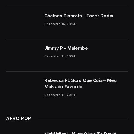
Chelsea Dinorath – Fazer Dodói
Dezembro 14, 2024
Jimmy P – Malembe
Dezembro 13, 2024
Rebecca Ft. Scro Que Cuia – Meu
Malvado Favorito
Dezembro 13, 2024
AFRO POP
Nicki Minaj – If It’s Okay (Ft. David