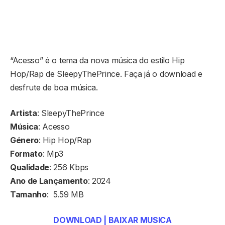
“Acesso” é o tema da nova música do estilo Hip
Hop/Rap de SleepyThePrince. Faça já o download e
desfrute de boa música.
Artista
: SleepyThePrince
Música
: Acesso
Género
: Hip Hop/Rap
Formato
: Mp3
Qualidade
: 256 Kbps
Ano de Lançamento
: 2024
Tamanho
: 5.59 MB
DOWNLOAD | BAIXAR MUSICA