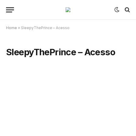
Home
»
SleepyThePrince – Acesso
SleepyThePrince – Acesso