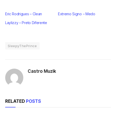
Eric Rodrigues – Clean
Extremo Signo – Medo
Laylizzy – Preto Diferente
SleepyThePrince
Castro Muzik
RELATED
POSTS