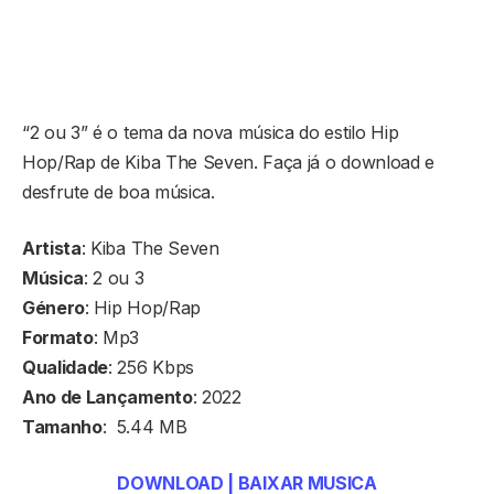
“2 ou 3” é o tema da nova música do estilo Hip
Hop/Rap de Kiba The Seven. Faça já o download e
desfrute de boa música.
Artista
: Kiba The Seven
Música
: 2 ou 3
Género
: Hip Hop/Rap
Formato
: Mp3
Qualidade
: 256 Kbps
Ano de Lançamento
: 2022
Tamanho
: 5.44 MB
DOWNLOAD | BAIXAR MUSICA