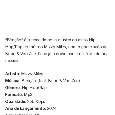
“Bênção” é o tema da nova música do estilo Hip
Hop/Rap do músico Mizzy Miles, com a participaão de
Bispo & Van Zee. Faça já o download e desfrute de boa
música.
Artista
: Mizzy Miles
Música
: Bênção (feat. Bispo & Van Zee)
Género
: Hip Hop/Rap
Formato
: Mp3
Qualidade
: 256 Kbps
Ano de Lançamento
: 2024