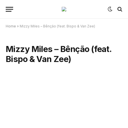
Home
»
Mizzy Miles – Bênção (feat. Bispo & Van Zee)
Mizzy Miles – Bênção (feat.
Bispo & Van Zee)