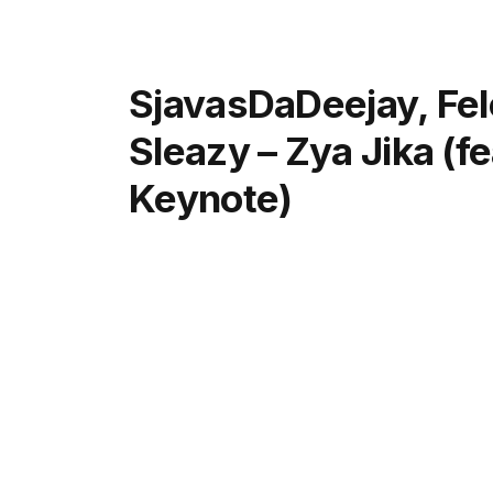
SjavasDaDeejay, Fel
Sleazy – Zya Jika (f
Keynote)