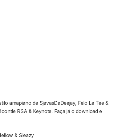
stilo amapiano de SjavasDaDeejay, Felo Le Tee &
Boontle RSA & Keynote. Faça já o download e
Mellow & Sleazy