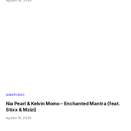
Agosto 16, 2024
AMAPIANO
Nia Pearl & Kelvin Momo – Enchanted Mantra (feat.
Stixx & Mzizi)
Agosto 14, 2024