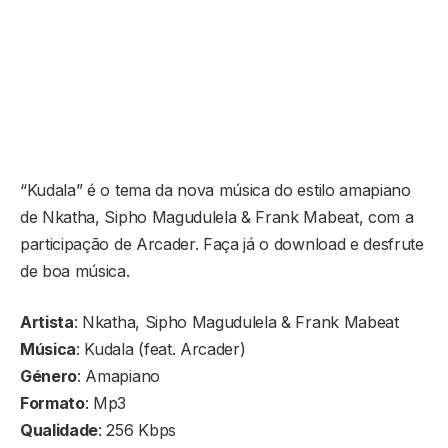
“Kudala” é o tema da nova música do estilo amapiano
de Nkatha, Sipho Magudulela & Frank Mabeat, com a
participação de Arcader. Faça já o download e desfrute
de boa música.
Artista
: Nkatha, Sipho Magudulela & Frank Mabeat
Música
: Kudala (feat. Arcader)
Género
: Amapiano
Formato
: Mp3
Qualidade
: 256 Kbps