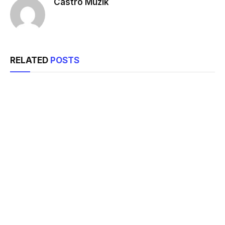
Castro Muzik
RELATED
POSTS