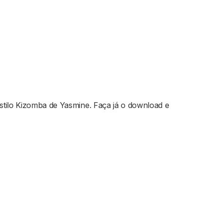
tilo Kizomba de Yasmine. Faça já o download e