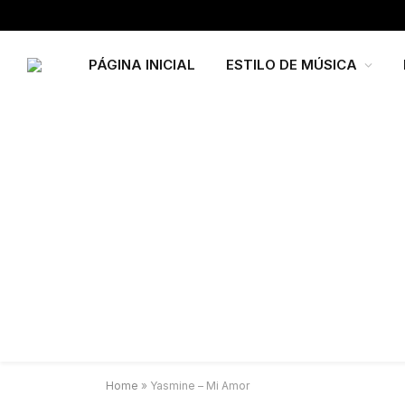
PÁGINA INICIAL
ESTILO DE MÚSICA
Home
»
Yasmine – Mi Amor