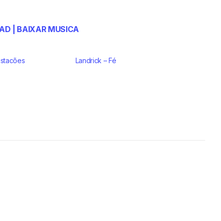
D | BAIXAR MUSICA
Estacões
Landrick – Fé