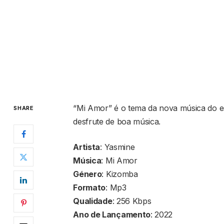
“Mi Amor” é o tema da nova música do es
SHARE
desfrute de boa música.
Artista
: Yasmine
Música
: Mi Amor
Género
: Kizomba
Formato
: Mp3
Qualidade
: 256 Kbps
Ano de Lançamento
: 2022