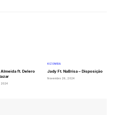
KIZOMBA
 Almeida ft. Delero
Jady Ft. NaBrisa – Disposição
tazar
Novembro 26, 2024
, 2024