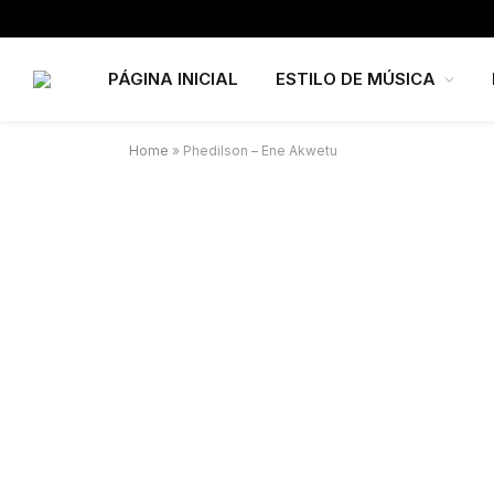
PÁGINA INICIAL
ESTILO DE MÚSICA
Home
»
Phedilson – Ene Akwetu