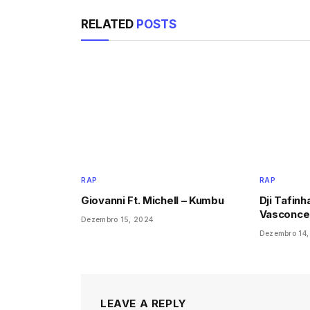
RELATED
POSTS
RAP
RAP
Giovanni Ft. Michell – Kumbu
Dji Tafinha
Vasconcel
Dezembro 15, 2024
Dezembro 14,
LEAVE A REPLY