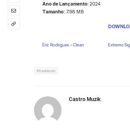
Ano de Lançamento
: 2024
Tamanho
: 7.98 MB
DOWNLOA
Eric Rodrigues – Clean
Extremo Si
Phedilson
Castro Muzik