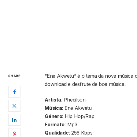
“Ene Akwetu” é o tema da nova música do
SHARE
download e desfrute de boa música.
Artista
: Phedilson
Música
: Ene Akwetu
Género
: Hip Hop/Rap
Formato
: Mp3
Qualidade
: 256 Kbps