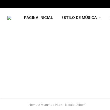
PÁGINA INICIAL
ESTILO DE MÚSICA
Home
»
Murumba Pitch – Isidalo (Album)