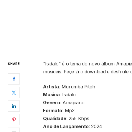
“Isidalo” é o tema do novo álbum Amapi
SHARE
musicais. Faça já o download e desfrute 
Artista
: Murumba Pitch
Música
: Isidalo
Género
: Amapiano
Formato
: Mp3
Qualidade
: 256 Kbps
Ano de Lançamento
: 2024