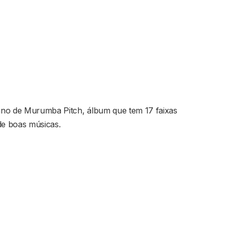
ano de Murumba Pitch, álbum que tem 17 faixas
de boas músicas.