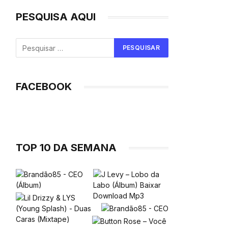
PESQUISA AQUI
FACEBOOK
TOP 10 DA SEMANA