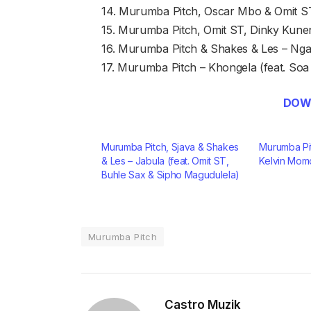
14. Murumba Pitch, Oscar Mbo & Omit S
15. Murumba Pitch, Omit ST, Dinky Kune
16. Murumba Pitch & Shakes & Les – Nga
17. Murumba Pitch – Khongela (feat. S
DOW
Murumba Pitch, Sjava & Shakes
Murumba Pitc
& Les – Jabula (feat. Omit ST,
Kelvin Mom
Buhle Sax & Sipho Magudulela)
Murumba Pitch
Castro Muzik