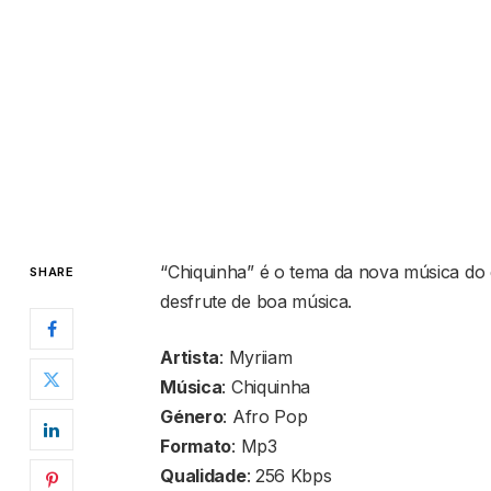
“Chiquinha” é o tema da nova música do 
SHARE
desfrute de boa música.
Artista
: Myriiam
Música
: Chiquinha
Género
: Afro Pop
Formato
: Mp3
Qualidade
: 256 Kbps