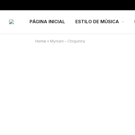
PÁGINA INICIAL
ESTILO DE MÚSICA
Home
»
Myriiam – Chiquinha