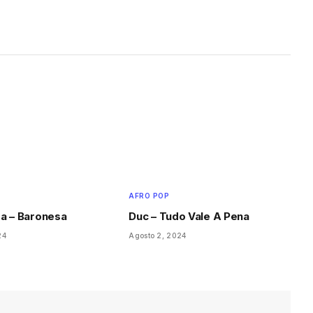
AFRO POP
a – Baronesa
Duc – Tudo Vale A Pena
24
Agosto 2, 2024