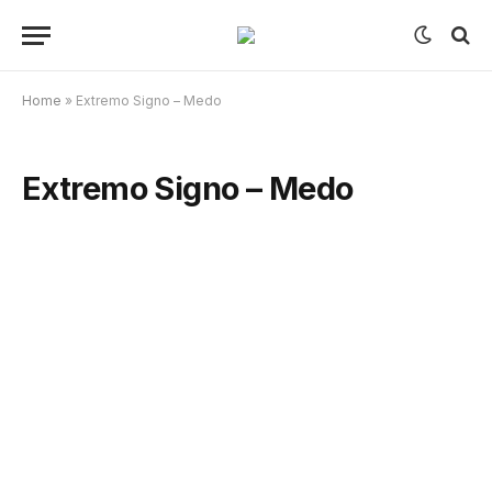
Home
»
Extremo Signo – Medo
Extremo Signo – Medo