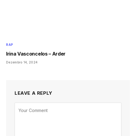
RAP
Irina Vasconcelos – Arder
Dezembro 14, 2024
LEAVE A REPLY