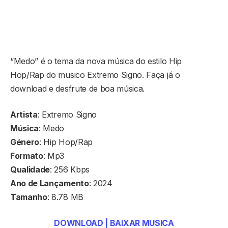
“Medo” é o tema da nova música do estilo Hip
Hop/Rap do musico Extremo Signo. Faça já o
download e desfrute de boa música.
Artista
: Extremo Signo
Música
: Medo
Género
: Hip Hop/Rap
Formato
: Mp3
Qualidade
: 256 Kbps
Ano de Lançamento
: 2024
Tamanho
: 8.78 MB
DOWNLOAD | BAIXAR MUSICA