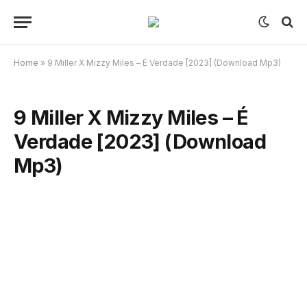
Home
»
9 Miller X Mizzy Miles – É Verdade [2023] (Download Mp3)
9 Miller X Mizzy Miles – É
Verdade [2023] (Download
Mp3)