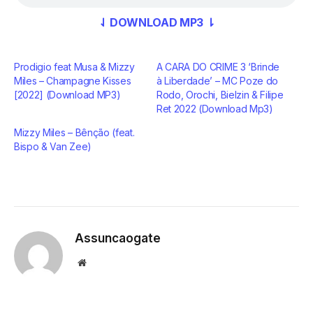
⇃ DOWNLOAD MP3 ⇂
Prodigio feat Musa & Mizzy
A CARA DO CRIME 3 ‘Brinde
Miles – Champagne Kisses
à Liberdade’ – MC Poze do
[2022] (Download MP3)
Rodo, Orochi, Bielzin & Filipe
Ret 2022 (Download Mp3)
Mizzy Miles – Bênção (feat.
Bispo & Van Zee)
Assuncaogate
Website