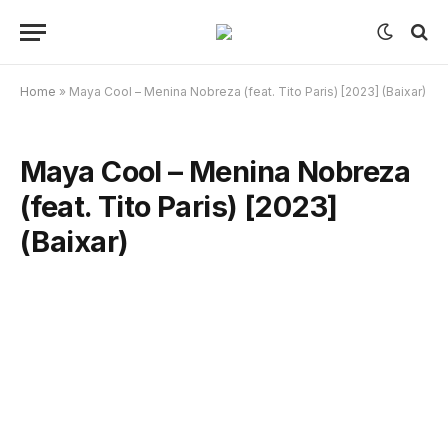
Home
»
Maya Cool – Menina Nobreza (feat. Tito Paris) [2023] (Baixar)
Maya Cool – Menina Nobreza
(feat. Tito Paris) [2023]
(Baixar)