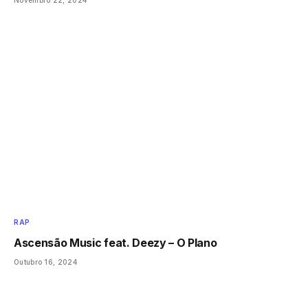
RAP
Ascensão Music feat. Deezy – O Plano
Outubro 16, 2024