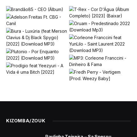
KIZOMBA/ZOUK
Paulinha Teixeira – Sa Sperou