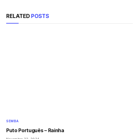
RELATED
POSTS
SEMBA
Puto Português – Rainha
Novembro 22, 2024