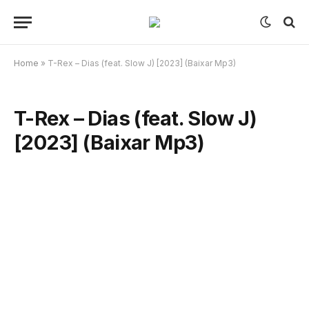
Home
»
T-Rex – Dias (feat. Slow J) [2023] (Baixar Mp3)
T-Rex – Dias (feat. Slow J)
[2023] (Baixar Mp3)