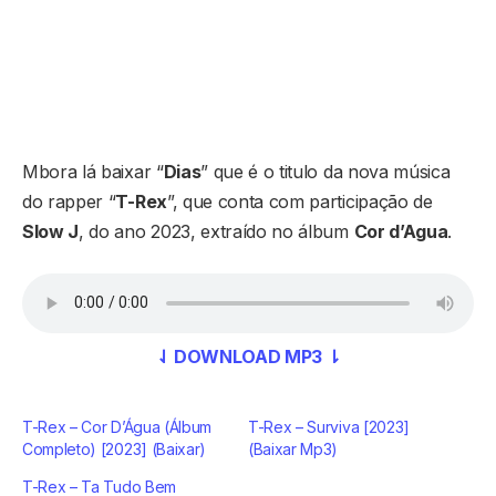
Mbora lá baixar “
Dias
” que é o titulo da nova música
do rapper “
T-Rex
”, que conta com participação de
Slow J
, do ano 2023, extraído no álbum
Cor d’Agua
.
⇃ DOWNLOAD MP3 ⇂
T-Rex – Cor D’Água (Álbum
T-Rex – Surviva [2023]
Completo) [2023] (Baixar)
(Baixar Mp3)
T-Rex – Ta Tudo Bem