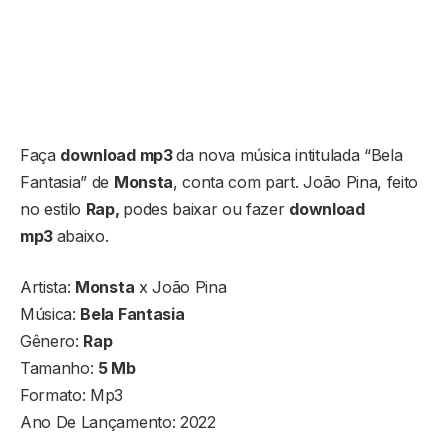
Faça
download mp3
da nova música intitulada “Bela
Fantasia” de
Monsta
, conta com part. João Pina, feito
no estilo
Rap,
podes baixar ou fazer
download
mp3
abaixo.
Artista:
Monsta
x João Pina
Música:
Bela Fantasia
Gênero:
Rap
Tamanho:
5 Mb
Formato: Mp3
Ano De Lançamento: 2022