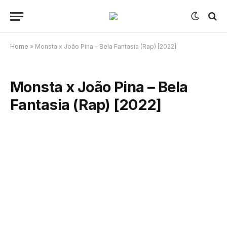
Home
»
Monsta x João Pina – Bela Fantasia (Rap) [2022]
Monsta x João Pina – Bela
Fantasia (Rap) [2022]