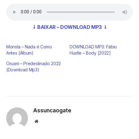
⇃ BAIXAR – DOWNLOAD MP3 ⇂
Monsta – Nada é Como
DOWNLOAD MP3: Fábio
Antes (Álbum)
Hustle – Body [2022]
Oruam – Predestinado 2022
(Download Mp3)
Assuncaogate
Website