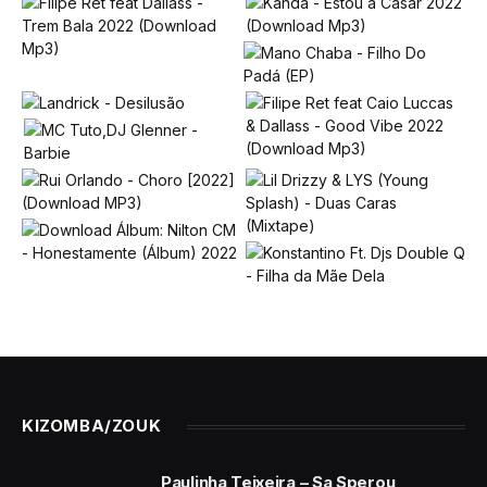
KIZOMBA/ZOUK
Paulinha Teixeira – Sa Sperou