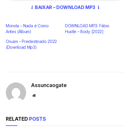
⇃ BAIXAR – DOWNLOAD MP3 ⇂
Monsta – Nada é Como
DOWNLOAD MP3: Fábio
Antes (Álbum)
Hustle – Body [2022]
Oruam – Predestinado 2022
(Download Mp3)
Assuncaogate
Website
RELATED
POSTS