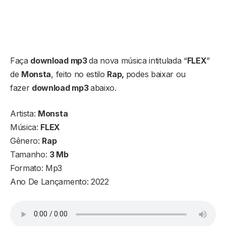
Faça
download mp3
da nova música intitulada “
FLEX
”
de
Monsta
, feito no estilo
Rap,
podes baixar ou
fazer
download mp3
abaixo.
Artista:
Monsta
Música:
FLEX
Gênero:
Rap
Tamanho:
3 Mb
Formato: Mp3
Ano De Lançamento: 2022