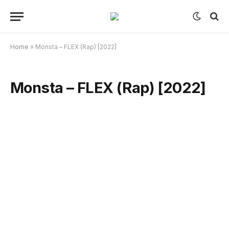
Home
»
Monsta – FLEX (Rap) [2022]
Monsta – FLEX (Rap) [2022]