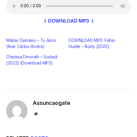
⇃ DOWNLOAD MP3 ⇂
Matias Damásio – Tu Amor
DOWNLOAD MP3: Fábio
(feat. Carlos Rivera)
Hustle – Body [2022]
Chelsea Dinorath – Sodadi
[2022] (Download MP3)
Assuncaogate
Website