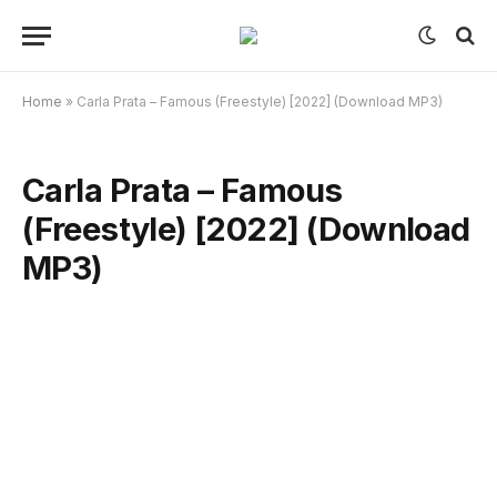
Home
»
Carla Prata – Famous (Freestyle) [2022] (Download MP3)
Carla Prata – Famous
(Freestyle) [2022] (Download
MP3)