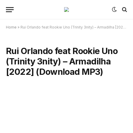
Home
»
Rui Orlando feat Rookie Uno (Trinity 3nity) – Armadilha [2022] (Download MP3)
Rui Orlando feat Rookie Uno
(Trinity 3nity) – Armadilha
[2022] (Download MP3)