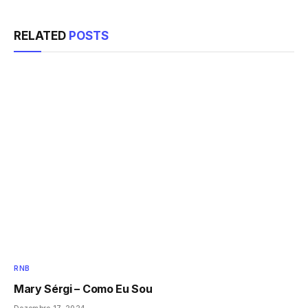
RELATED
POSTS
RNB
Mary Sérgi – Como Eu Sou
Dezembro 17, 2024