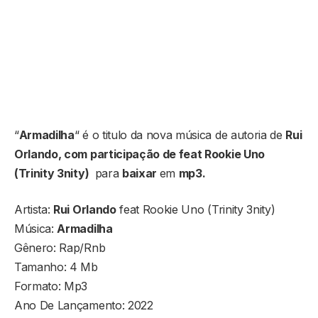
“
Armadilha
“ é o titulo da nova música de autoria de
Rui
Orlando, com participação de feat Rookie Uno
(Trinity 3nity)
para
baixar
em
mp3.
Artista:
Rui Orlando
feat Rookie Uno (Trinity 3nity)
Música:
Armadilha
Gênero: Rap/Rnb
Tamanho: 4 Mb
Formato: Mp3
Ano De Lançamento: 2022