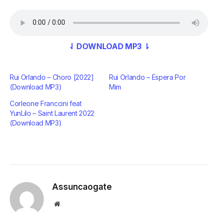
⇃ DOWNLOAD MP3 ⇂
Rui Orlando – Choro [2022]
Rui Orlando – Espera Por
(Download MP3)
Mim
Corleone Franccini feat
YunLilo – Saint Laurent 2022
(Download MP3)
Assuncaogate
Website