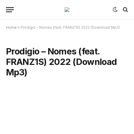
Home
»
Prodigio – Nomes (feat. FRANZ1S) 2022 (Download Mp3)
Prodigio – Nomes (feat.
FRANZ1S) 2022 (Download
Mp3)