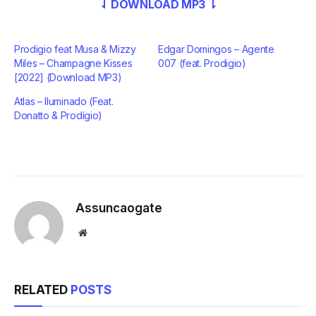
⇃ DOWNLOAD MP3 ⇂
Prodigio feat Musa & Mizzy
Edgar Domingos – Agente
Miles – Champagne Kisses
007 (feat. Prodigio)
[2022] (Download MP3)
Atlas – Iluminado (Feat.
Donatto & Prodígio)
Assuncaogate
Website
RELATED
POSTS