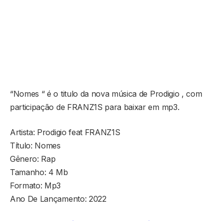
“Nomes “ é o titulo da nova música de Prodigio , com
participação de FRANZ1S para baixar em mp3.
Artista: Prodigio feat FRANZ1S
Título: Nomes
Gênero: Rap
Tamanho: 4 Mb
Formato: Mp3
Ano De Lançamento: 2022