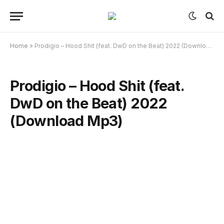
Home
»
Prodigio – Hood Shit (feat. DwD on the Beat) 2022 (Download Mp3)
Prodigio – Hood Shit (feat.
DwD on the Beat) 2022
(Download Mp3)