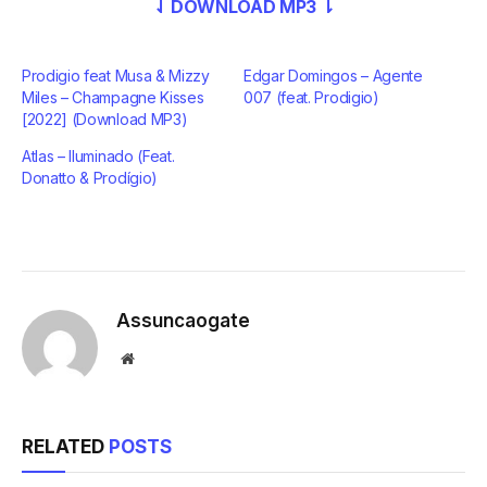
⇃ DOWNLOAD MP3 ⇂
Prodigio feat Musa & Mizzy
Edgar Domingos – Agente
Miles – Champagne Kisses
007 (feat. Prodigio)
[2022] (Download MP3)
Atlas – Iluminado (Feat.
Donatto & Prodígio)
Assuncaogate
Website
RELATED
POSTS