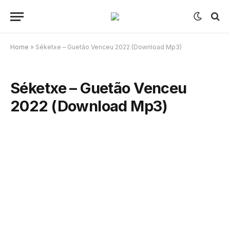
Home
»
Séketxe – Guetão Venceu 2022 (Download Mp3)
Séketxe – Guetão Venceu
2022 (Download Mp3)