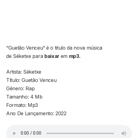
“
Guetão Venceu
“ é o titulo da nova música
de Séketxe para
baixar
em
mp3.
Artista: Séketxe
Título:
Guetão Venceu
Gênero: Rap
Tamanho: 4 Mb
Formato: Mp3
Ano De Lançamento: 2022