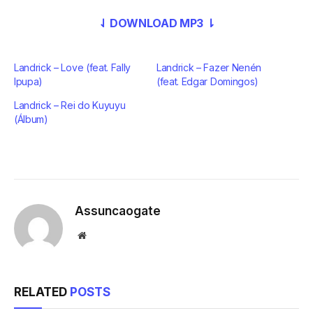
⇃ DOWNLOAD MP3 ⇂
Landrick – Love (feat. Fally
Landrick – Fazer Nenén
Ipupa)
(feat. Edgar Domingos)
Landrick – Rei do Kuyuyu
(Álbum)
Assuncaogate
Website
RELATED
POSTS