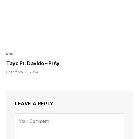
RNB
Tayc Ft. Davido – PrAy
Dezembro 13, 2024
LEAVE A REPLY