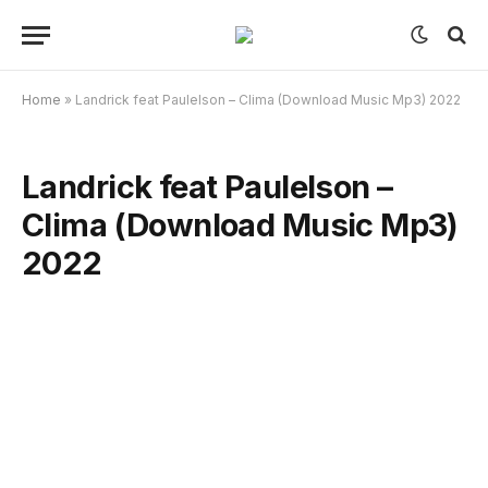
Home
»
Landrick feat Paulelson – Clima (Download Music Mp3) 2022
Landrick feat Paulelson –
Clima (Download Music Mp3)
2022