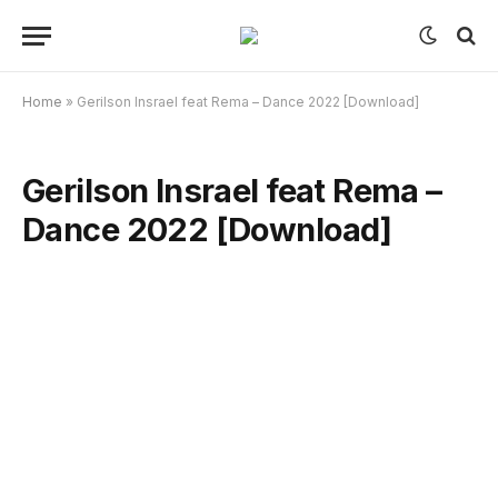
Home
»
Gerilson Insrael feat Rema – Dance 2022 [Download]
Gerilson Insrael feat Rema –
Dance 2022 [Download]