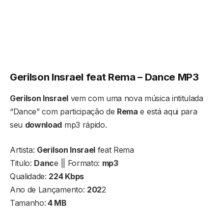
Gerilson Insrael feat Rema – Dance MP3
Gerilson Insrael
vem com uma nova música intitulada
“Dance” com participação de
Rema
e está aqui para
seu
download
mp3 rápido.
Artista:
Gerilson Insrael
feat Rema
Titulo:
Danc
e || Formato:
mp3
Qualidade:
224 Kbps
Ano de Lançamento:
202
2
Tamanho:
4 MB