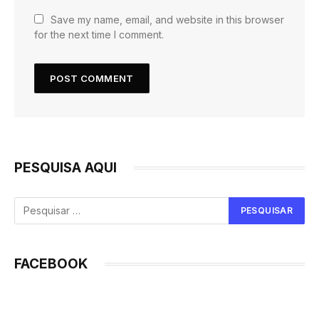
Save my name, email, and website in this browser
for the next time I comment.
PESQUISA AQUI
FACEBOOK