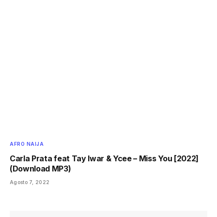
AFRO NAIJA
Carla Prata feat Tay Iwar & Ycee – Miss You [2022]
(Download MP3)
Agosto 7, 2022