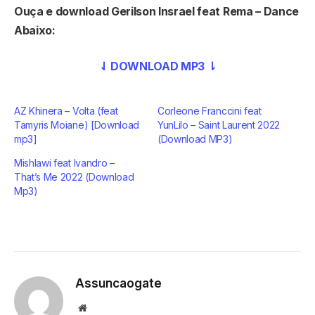
Ouça e download Gerilson Insrael feat Rema – Dance
Abaixo:
⇃ DOWNLOAD MP3 ⇂
AZ Khinera – Volta (feat
Corleone Franccini feat
Tamyris Moiane) [Download
YunLilo – Saint Laurent 2022
mp3]
(Download MP3)
Mishlawi feat Ivandro –
That’s Me 2022 (Download
Mp3)
Assuncaogate
Website