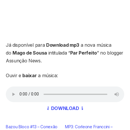
Já disponível para
Download mp3
a nova música
do
Mago de Sousa
intitulada “
Par Perfeito
” no blogger
Assunção News.
Ouvir e
baixar
a música:
⇃ DOWNLOAD ⇂
Bazou Bloco #13 – Conexão
MP3: Corleone Franccini –