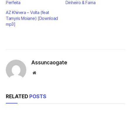
Perfeita
Dinheiro & Fama
AZ Khinera – Volta (feat
Tamyris Moiane) [Download
mp3]
Assuncaogate
Website
RELATED
POSTS