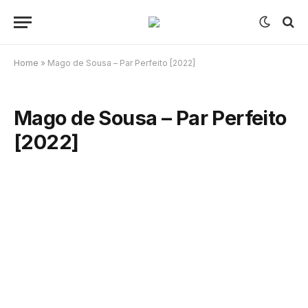
Home
»
Mago de Sousa – Par Perfeito [2022]
Mago de Sousa – Par Perfeito
[2022]