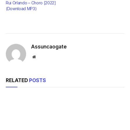
Rui Orlando – Choro [2022]
(Download MP3)
Assuncaogate
Website
RELATED
POSTS