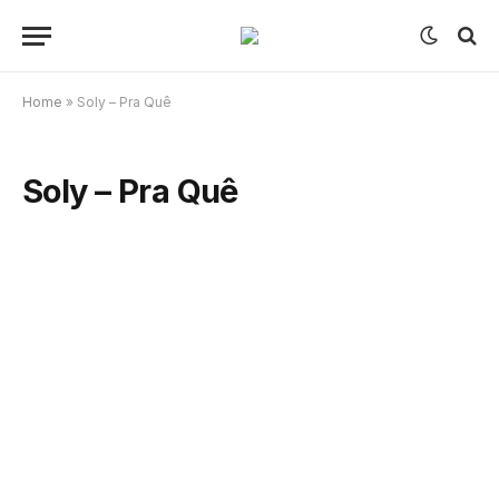
Home
»
Soly – Pra Quê
Soly – Pra Quê