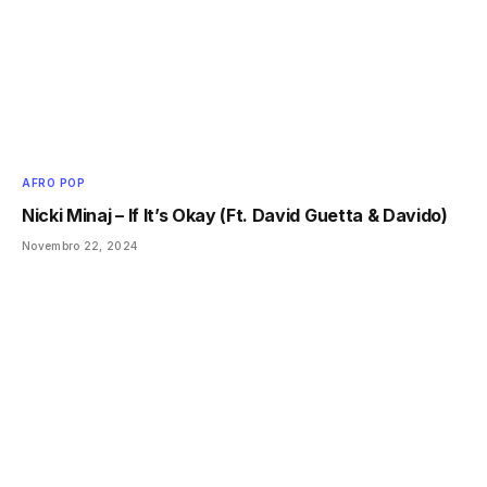
AFRO POP
Nicki Minaj – If It’s Okay (Ft. David Guetta & Davido)
Novembro 22, 2024