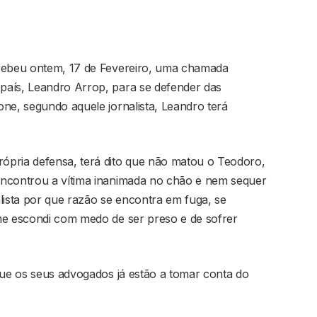
ecebeu ontem, 17 de Fevereiro, uma chamada
país, Leandro Arrop, para se defender das
ne, segundo aquele jornalista, Leandro terá
ópria defensa, terá dito que não matou o Teodoro,
encontrou a vítima inanimada no chão e nem sequer
lista por que razão se encontra em fuga, se
me escondi com medo de ser preso e de sofrer
que os seus advogados já estão a tomar conta do