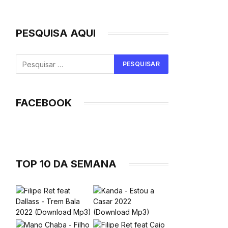
PESQUISA AQUI
FACEBOOK
TOP 10 DA SEMANA