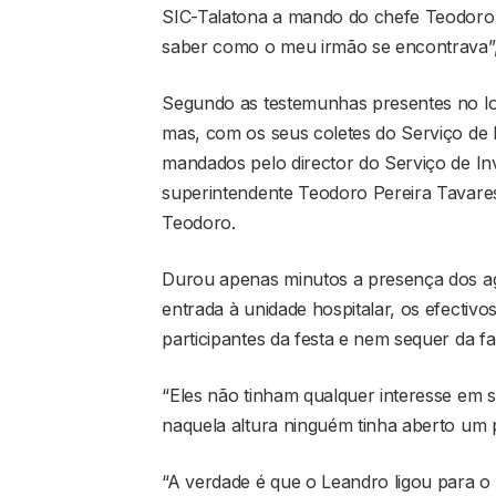
SIC-Talatona a mando do chefe Teodoro,
saber como o meu irmão se encontrava”,
Segundo as testemunhas presentes no loc
mas, com os seus coletes do Serviço de 
mandados pelo director do Serviço de Inv
superintendente Teodoro Pereira Tavares,
Teodoro.
Durou apenas minutos a presença dos agen
entrada à unidade hospitalar, os efecti
participantes da festa e nem sequer da fam
“Eles não tinham qualquer interesse em 
naquela altura ninguém tinha aberto um 
“A verdade é que o Leandro ligou para o 