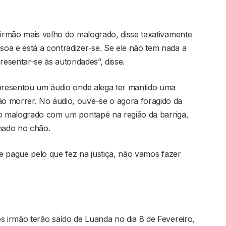
 irmão mais velho do malogrado, disse taxativamente
oa e está a contradizer-se. Se ele não tem nada a
resentar-se às autoridades”, disse.
apresentou um áudio onde alega ter mantido uma
o morrer. No áudio, ouve-se o agora foragido da
 o malogrado com um pontapé na região da barriga,
mado no chão.
le pague pelo que fez na justiça, não vamos fazer
s irmão terão saído de Luanda no dia 8 de Fevereiro,