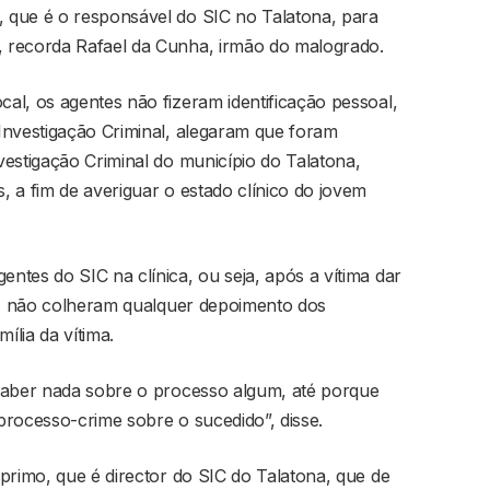
 que é o responsável do SIC no Talatona, para
 recorda Rafael da Cunha, irmão do malogrado.
al, os agentes não fizeram identificação pessoal,
Investigação Criminal, alegaram que foram
estigação Criminal do município do Talatona,
 a fim de averiguar o estado clínico do jovem
tes do SIC na clínica, ou seja, após a vítima dar
vos não colheram qualquer depoimento dos
ília da vítima.
saber nada sobre o processo algum, até porque
processo-crime sobre o sucedido”, disse.
primo, que é director do SIC do Talatona, que de