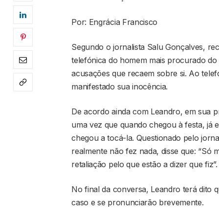
Por: Engrácia Francisco
Segundo o jornalista Salu Gonçalves, r
telefónica do homem mais procurado do 
acusações que recaem sobre si. Ao telefo
manifestado sua inocência.
De acordo ainda com Leandro, em sua pr
uma vez que quando chegou à festa, já 
chegou a tocá-la. Questionado pelo jorna
realmente não fez nada, disse que: “Só 
retaliação pelo que estão a dizer que fiz”.
No final da conversa, Leandro terá dito 
caso e se pronunciarão brevemente.