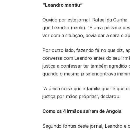
“Leandro mentiu”
Ouvido por este jornal, Rafael da Cunha,
que Leandro mentiu. “É uma péssima pess
ver com a situação, devia dar a cara e ap
Por outro lado, fazendo fé no que diz, 
conversa com Leandro antes do seu irmã
justiça a confessar ter também agredido
quando o mesmo já se encontrava inani
“A única coisa que a família quer é que e
justiça por mãos próprias”, declarou.
Como os 4 irmãos saíram de Angola
Segundo fontes deste jornal, Leandro e o