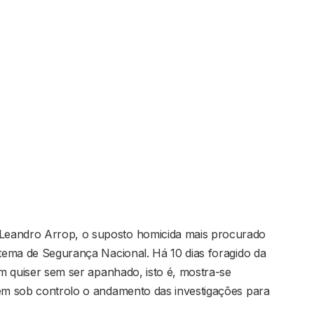
Leandro Arrop, o suposto homicida mais procurado
stema de Segurança Nacional. Há 10 dias foragido da
em quiser sem ser apanhado, isto é, mostra-se
tem sob controlo o andamento das investigações para