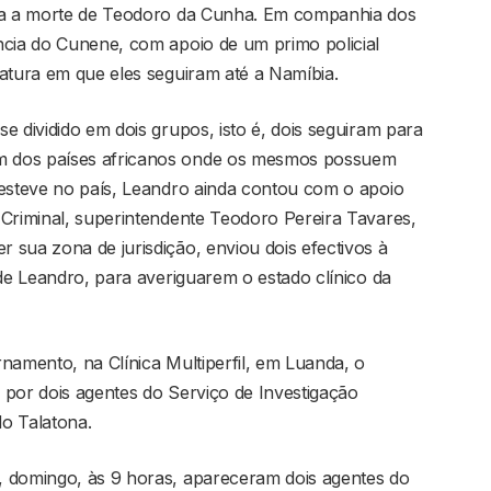
ada a morte de Teodoro da Cunha. Em companhia dos
ncia do Cunene, com apoio de um primo policial
atura em que eles seguiram até a Namíbia.
e dividido em dois grupos, isto é, dois seguiram para
m dos países africanos onde os mesmos possuem
 esteve no país, Leandro ainda contou com o apoio
 Criminal, superintendente Teodoro Pereira Tavares,
sua zona de jurisdição, enviou dois efectivos à
 de Leandro, para averiguarem o estado clínico da
namento, na Clínica Multiperfil, em Luanda, o
 por dois agentes do Serviço de Investigação
o Talatona.
, domingo, às 9 horas, apareceram dois agentes do