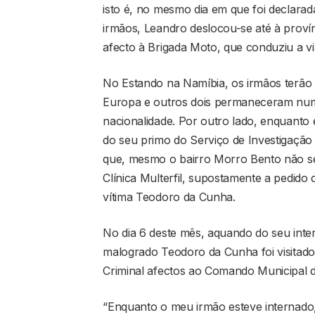
isto é, no mesmo dia em que foi declar
irmãos, Leandro deslocou-se até à proví
afecto à Brigada Moto, que conduziu a vi
No Estando na Namíbia, os irmãos terão s
Europa e outros dois permaneceram nu
nacionalidade. Por outro lado, enquanto
do seu primo do Serviço de Investigação
que, mesmo o bairro Morro Bento não ser 
Clínica Multerfil, supostamente a pedido
vítima Teodoro da Cunha.
No dia 6 deste mês, aquando do seu inter
malogrado Teodoro da Cunha foi visitado
Criminal afectos ao Comando Municipal d
“Enquanto o meu irmão esteve internado