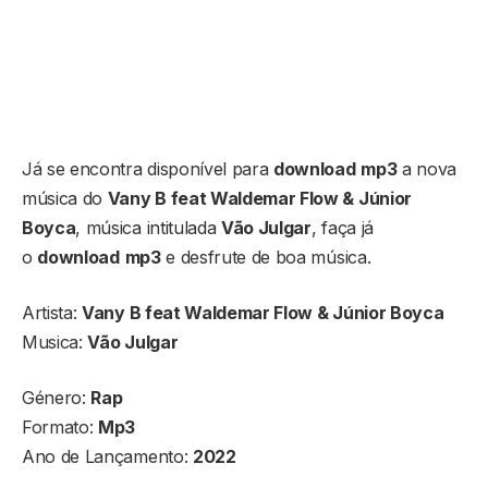
Já se encontra disponível para
download
mp3
a nova
música do
Vany B feat Waldemar Flow & Júnior
Boyca
, música intitulada
Vão Julgar
, faça já
o
download
mp3
e desfrute de boa música.
Artista:
Vany B feat Waldemar Flow & Júnior Boyca
Musica:
Vão Julgar
Género:
Rap
Formato:
Mp3
Ano de Lançamento:
2022