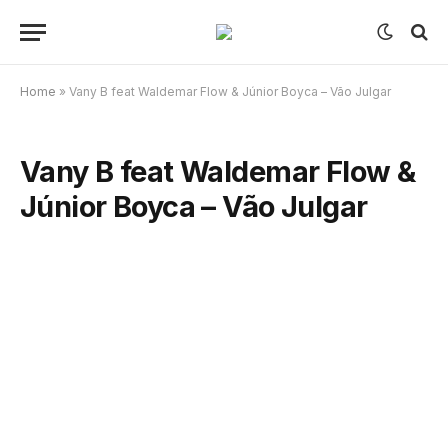
Home
»
Vany B feat Waldemar Flow & Júnior Boyca – Vão Julgar
Vany B feat Waldemar Flow &
Júnior Boyca – Vão Julgar