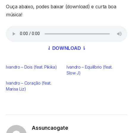
Ouça abaixo, podes baixar (download) e curta boa
música!
⇃ DOWNLOAD ⇂
Ivandro – Dois (feat. Pikika)
Ivandro – Equilíbrio (feat.
Slow J)
Ivandro – Coração (feat.
Marisa Liz)
Assuncaogate