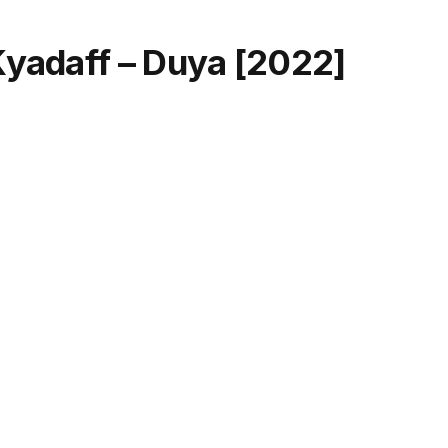
 Kyadaff – Duya [2022]