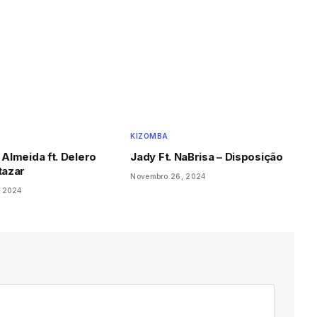
KIZOMBA
 Almeida ft. Delero
Jady Ft. NaBrisa – Disposição
tazar
Novembro 26, 2024
, 2024