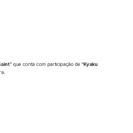
Saint
” que conta com participação de “
Kyaku
ra.