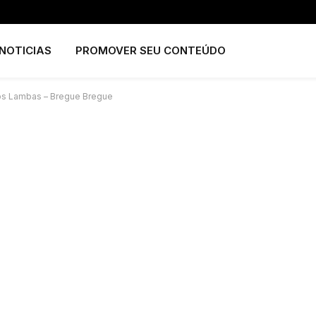
NOTICIAS
PROMOVER SEU CONTEÚDO
s Lambas – Bregue Bregue