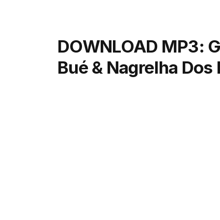
DOWNLOAD MP3: Ge
Bué & Nagrelha Dos