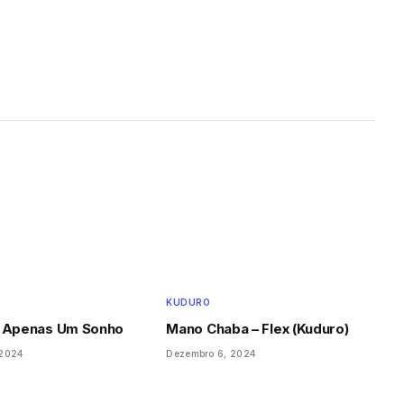
KUDURO
– Apenas Um Sonho
Mano Chaba – Flex (Kuduro)
 2024
Dezembro 6, 2024