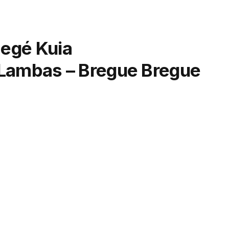
gé Kuia
 Lambas – Bregue Bregue