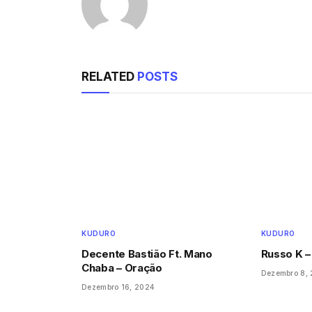
RELATED
POSTS
KUDURO
KUDURO
Decente Bastião Ft. Mano
Russo K 
Chaba – Oração
Dezembro 8,
Dezembro 16, 2024