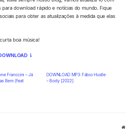
s para download rápido e notícias do mundo. Fique
 sociais para obter as atualizações à medida que elas
curta boa música!
DOWNLOAD ⇂
ne Franccini – Já
DOWNLOAD MP3: Fábio Hustle
s Bem (feat
– Body [2022]
Websi