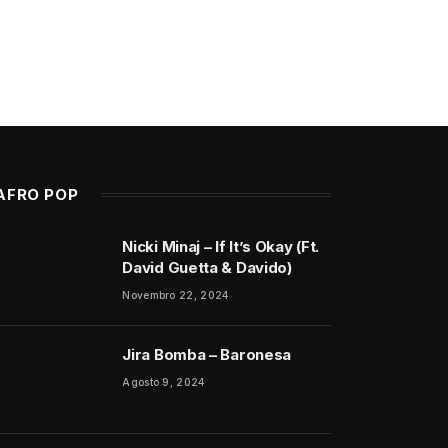
AFRO POP
Nicki Minaj – If It’s Okay (Ft.
David Guetta & Davido)
Novembro 22, 2024
Jira Bomba – Baronesa
Agosto 9, 2024