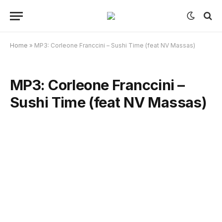
Home
»
MP3: Corleone Franccini – Sushi Time (feat NV Massas)
MP3: Corleone Franccini –
Sushi Time (feat NV Massas)