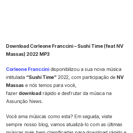
Download Corleone Franccini – Sushi Time (feat NV
Massas) 2022 MP3
Corleone Franccini
disponibilizou a sua nova música
intitulada
“
Sushi Time
”
2022, com participação de
NV
Massas
e nós temos para você,
fazer
download
rápido e desfrutar da música na
Assunção News.
Você ama músicas como esta? Em seguida, visite
sempre nosso blog, vamos atualizá-lo com as últimas
músicas mais bem classificadas para download rápido e