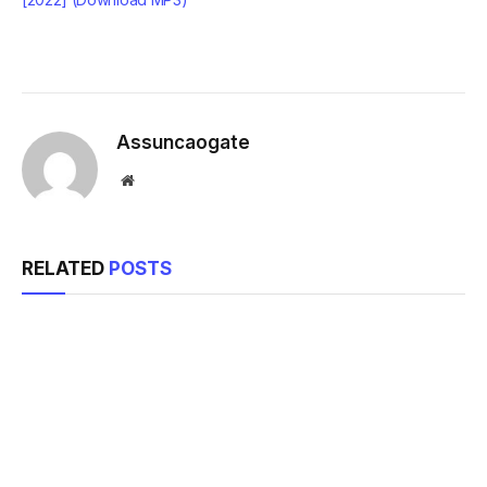
Assuncaogate
Website
RELATED
POSTS