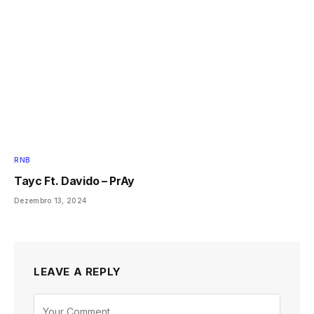
RNB
Tayc Ft. Davido – PrAy
Dezembro 13, 2024
LEAVE A REPLY