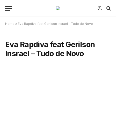
Home
»
Eva Rapdiva feat Gerilson Insrael – Tudo de Novo
Eva Rapdiva feat Gerilson
Insrael – Tudo de Novo