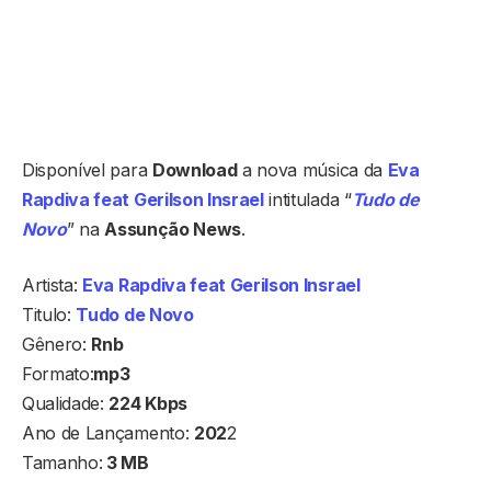
Disponível para
Download
a nova música da
Eva
Rapdiva feat Gerilson Insrael
intitulada “
Tudo de
Novo
” na
Assunção News
.
Artista:
Eva Rapdiva feat Gerilson Insrael
Titulo:
Tudo de Novo
Gênero:
Rnb
Formato:
mp3
Qualidade:
224 Kbps
Ano de Lançamento:
202
2
Tamanho:
3 MB